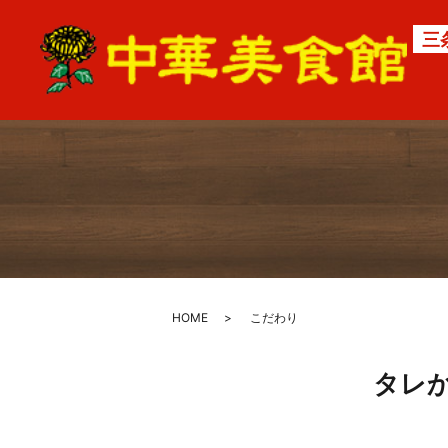
三
HOME
こだわり
タレ