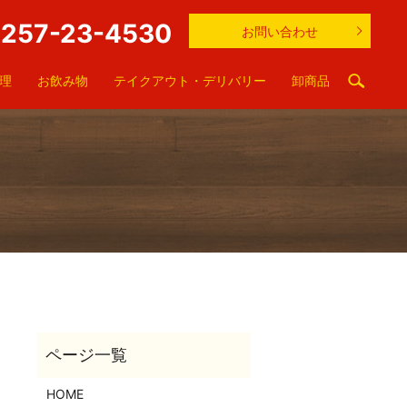
257-23-4530
お問い合わせ
理
お飲み物
テイクアウト・デリバリー
卸商品
HOME