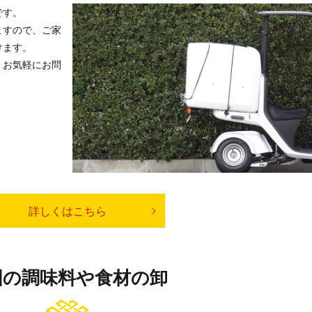
です。
ますので、ご家
けます。
、お気軽にお問
詳しくはこちら
国の調味料や食材の卸