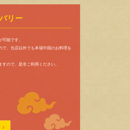
バリー
が可能です。
ので、当店以外でも本場中国のお料理を
ますので、是非ご利用ください。