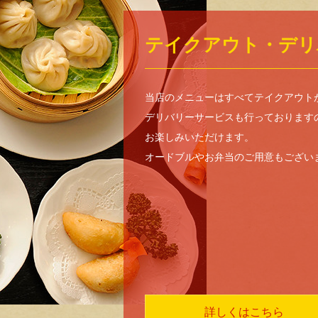
テイクアウト・デリ
当店のメニューはすべてテイクアウト
デリバリーサービスも行っております
お楽しみいただけます。
オードブルやお弁当のご用意もござい
詳しくはこちら