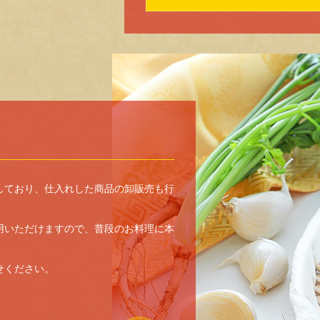
しており、仕入れした商品の卸販売も行
用いただけますので、普段のお料理に本
せください。