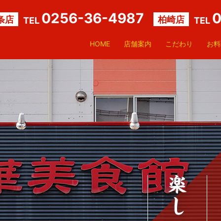
0256-36-4987
0
条店
柏崎店
TEL
TEL
HOME
店舗案内
こだわり
お料