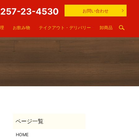
257-23-4530
お問い合わせ
理
お飲み物
テイクアウト・デリバリー
卸商品
HOME