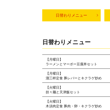
日替わりメニュー
日替わりメニュー
【月曜日】
ラーメンとマーボー豆腐丼セット
【月曜日】
溜三样定食 豚レバーとキクラゲ炒め
【火曜日】
担々麺と天津飯セット
【火曜日】
木須肉定食 豚肉・卵・キクラゲ炒め