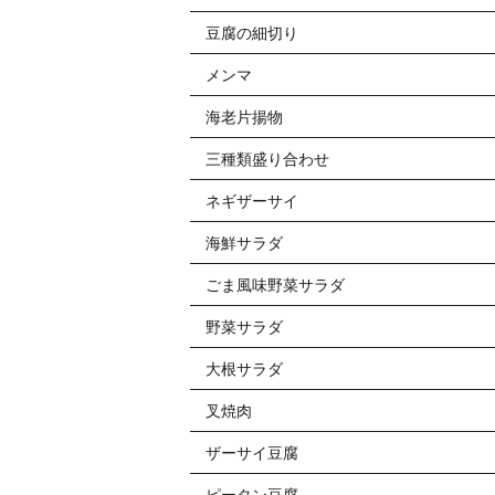
豆腐の細切り
メンマ
海老片揚物
三種類盛り合わせ
ネギザーサイ
海鮮サラダ
ごま風味野菜サラダ
野菜サラダ
大根サラダ
叉焼肉
ザーサイ豆腐
ピータン豆腐