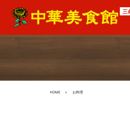
三
HOME
お料理