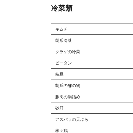
冷菜類
キムチ
胡爪冷菜
クラゲの冷菜
ピータン
枝豆
胡瓜の酢の物
豚肉の腸詰め
砂肝
アスパラの天ぷら
棒々鶏