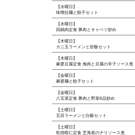
【水曜日】
味噌拉麺と餃子セット
【水曜日】
回鍋肉定食 豚肉とキャベツ炒め
【木曜日】
カニ玉ラーメンと炒飯セット
【木曜日】
麻婆豆腐定食 挽肉と豆腐の辛子ソース煮
【金曜日】
麻婆麺と餃子セット
【金曜日】
八宝菜定食 豚肉と野菜8品炒め
【土曜日】
五目ラーメンと白飯セット
【土曜日】
乾焼蝦仁定食 芝海老のチリソース煮